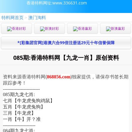
香港特料网址:www.336631.com
特料网首页
澳门淘料
>
香港好彩
新澳好彩
香港赢彩
新澳赢彩
*[彩集团官网]港澳六合99倍注册送29元十年信誉保障
085期:香港特料网【九龙一肖】原创资料
资料来源香港特料网(
868856.com
)独家提供，请保存书签长期
跟踪参考！
-------------------------
085期九龙七肖:
七肖【牛龙虎兔狗鸡鼠】
五肖【
牛龙虎兔狗
】
三肖【
牛龙虎
】
一肖【牛】开？准
----------------------
084期九龙七肖: