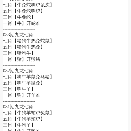
七肖【牛兔蛇狗鸡鼠虎】
五肖【
牛兔蛇狗鸡
】
三肖【
牛兔蛇
】
一肖【牛】开蛇准
----------------------
083期九龙七肖:
七肖【猪狗牛鸡兔蛇鼠】
五肖【
猪狗牛鸡兔
】
三肖【
猪狗牛
】
一肖【猪】开猴错
----------------------
082期九龙七肖:
七肖【狗牛羊鼠兔马猪】
五肖【
狗牛羊鼠兔
】
三肖【
狗牛羊
】
一肖【狗】开羊准
----------------------
081期九龙七肖:
七肖【牛狗羊蛇鸡兔鼠】
五肖【
牛狗羊蛇鸡
】
三肖【
牛狗羊
】