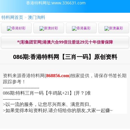
香港特料网址:www.336631.com
特料网首页
澳门淘料
>
香港好彩
新澳好彩
香港赢彩
新澳赢彩
*[彩集团官网]港澳六合99倍注册送29元十年信誉保障
086期:香港特料网【三肖一码】原创资料
资料来源香港特料网(
868856.com
)独家提供，请保存书签长期
跟踪参考！
-------------------------
086期:特料三肖一码【牛鸡鼠+21】[开？]准
------------
>以一流的服务，让您尽兴而来、满意而归。
>如果觉得本站资料好,请介绍给你的朋友,大家一起赚~