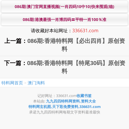
086期:澳门官网直播视频(一肖四码10中10)快来围观(稳)
086期:港澳最强一肖博四码〓平特一肖100％准
请收藏好本站网址：
336631.com
上一篇：
086期:香港特料网【必出四肖】原创资
料
下一篇：
086期:香港特料网【特尾30码】原创资
料
特料网首页
澳门淘料
>
记好网址：336631.com
收藏书签
本站由:
九九四四特料网资料,资料大全
特料网玄机图,天下彩免费资料,336631.com
承诺九九四四特料网每期文字资料最准最快