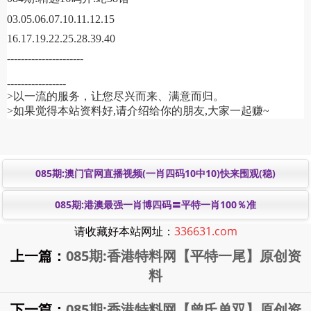
03.05.06.07.10.11.12.15
16.17.19.22.25.28.39.40
----------------------
-----------------
>以一流的服务，让您尽兴而来、满意而归。
>如果觉得本站资料好,请介绍给你的朋友,大家一起赚~
085期:澳门官网直播视频(一肖四码10中10)快来围观(稳)
085期:港澳最强一肖博四码〓平特一肖100％准
请收藏好本站网址：
336631.com
上一篇：
085期:香港特料网【平特一尾】原创资
料
下一篇：
085期:香港特料网【曾氏单双】原创资