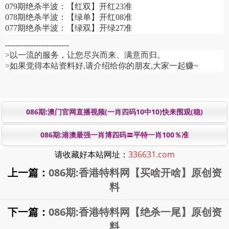
079期绝杀半波：【红双】开红23准
078期绝杀半波：【绿单】开红08准
077期绝杀半波：【绿双】开绿27准
-------------------------
>以一流的服务，让您尽兴而来、满意而归。
>如果觉得本站资料好,请介绍给你的朋友,大家一起赚~
086期:澳门官网直播视频(一肖四码10中10)快来围观(稳)
086期:港澳最强一肖博四码〓平特一肖100％准
请收藏好本站网址：
336631.com
上一篇：
086期:香港特料网【买啥开啥】原创资
料
下一篇：
086期:香港特料网【绝杀一尾】原创资
料