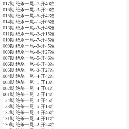
017期:绝杀一尾--7-开40准
016期:绝杀一尾--3-开20准
015期:绝杀一尾--5-开42准
014期:绝杀一尾--1-开05准
013期:绝杀一尾--3-开46准
011期:绝杀一尾--2-开15准
010期:绝杀一尾--7-开45准
009期:绝杀一尾--3-开45准
008期:绝杀一尾--8-开27准
007期:绝杀一尾--5-开46准
006期:绝杀一尾--6-开48准
005期:绝杀一尾--3-开27准
004期:绝杀一尾--4-开42准
003期:绝杀一尾--1-开13准
002期:绝杀一尾--4-开01准
001期:绝杀一尾--2-开14准
134期:绝杀一尾--3-开45准
133期:绝杀一尾--5-开13准
132期:绝杀一尾--3-开46准
131期:绝杀一尾--4-开11准
130期:绝杀一尾--2-开24准