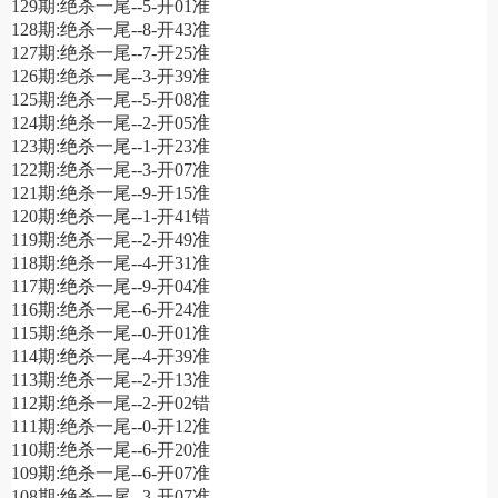
129期:绝杀一尾--5-开01准
128期:绝杀一尾--8-开43准
127期:绝杀一尾--7-开25准
126期:绝杀一尾--3-开39准
125期:绝杀一尾--5-开08准
124期:绝杀一尾--2-开05准
123期:绝杀一尾--1-开23准
122期:绝杀一尾--3-开07准
121期:绝杀一尾--9-开15准
120期:绝杀一尾--1-开41错
119期:绝杀一尾--2-开49准
118期:绝杀一尾--4-开31准
117期:绝杀一尾--9-开04准
116期:绝杀一尾--6-开24准
115期:绝杀一尾--0-开01准
114期:绝杀一尾--4-开39准
113期:绝杀一尾--2-开13准
112期:绝杀一尾--2-开02错
111期:绝杀一尾--0-开12准
110期:绝杀一尾--6-开20准
109期:绝杀一尾--6-开07准
108期:绝杀一尾--3-开07准